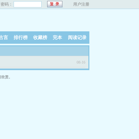
密码：
用户注册
古言
排行榜
收藏榜
完本
阅读记录
08-16
者欣赏。