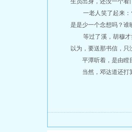
生员出身，还没一个看
一老人笑了起来：“
是是少一个念想吗？谁
等过了溪，胡穆才笑
以为，要送那书信，只
平潭听着，是由瞠目
当然，邓达道还打算