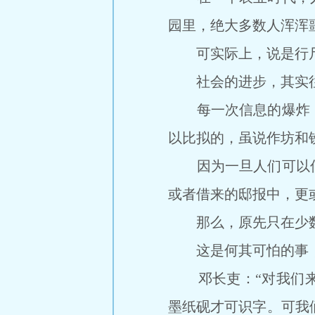
园里，绝大多数人浑浑
可实际上，说是行尸
社会的进步，其实往
每一次信息的爆炸，
以比拟的，虽说作坊和
因为一旦人们可以低
或者借来的邸报中，更
那么，原先只在少数
这是何其可怕的事，
邓长吏：“对我们来
墨纸砚才可识字。可我