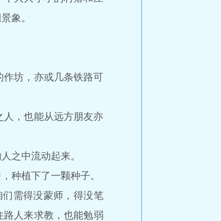
园景象。
作坊，亦或几条铁路可
人，也能从远方朋友亦
人之中流动起来。
，种植下了一颗种子。
们需得没蒙师，得没笔
住路人来求教，也能勉弱