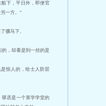
船下，平日外，即便官
另一方。”
了骡马下。
的，却看是到一丝的是
是惊人的，给士人阶层
驿丞是一个算学学堂的