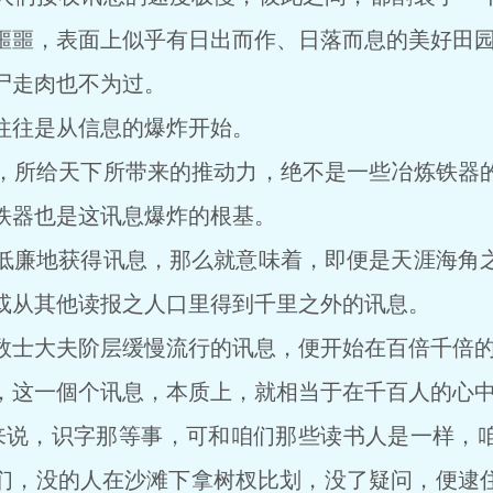
噩噩，表面上似乎有日出而作、日落而息的美好田
走肉也不为过。
往是从信息的爆炸开始。
所给天下所带来的推动力，绝不是一些冶炼铁器的
铁器也是这讯息爆炸的根基。
廉地获得讯息，那么就意味着，即便是天涯海角之
或从其他读报之人口里得到千里之外的讯息。
士大夫阶层缓慢流行的讯息，便开始在百倍千倍的
这一個个讯息，本质上，就相当于在千百人的心中
说，识字那等事，可和咱们那些读书人是一样，咱
们，没的人在沙滩下拿树杈比划，没了疑问，便逮