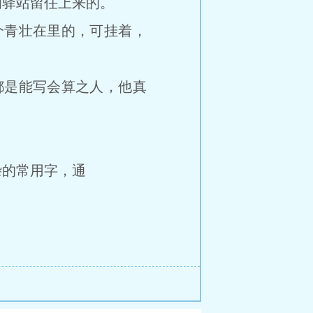
初驿站留任上来的。
青壮在里的，可挂着，
是能写会算之人，他真
的常用字，通