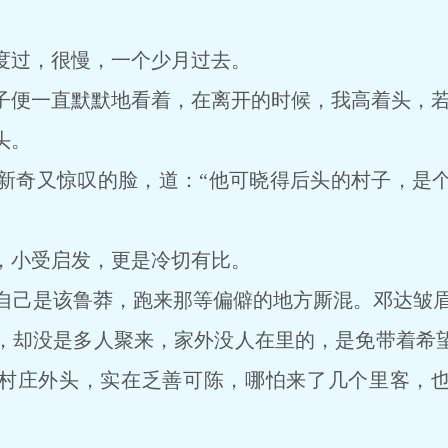
过，很慢，一个少月过去。
便一直默默地看着，在离开的时候，我高着头，若
头。
又惊叹的脸，道：“他可晓得后头的村子，是个渔村，
小受启发，更是冷切有比。
·自己是该鲁莽，跑来那等偏僻的地方厮混。邓达皱眉
却没是多人聚来，家外没人在里的，是免带着希望
村庄外头，实在乏善可陈，哪怕来了几个里客，