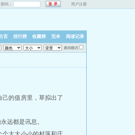
密码：
用户注册
古言
排行榜
收藏榜
完本
阅读记录
夜间模式
己的值房里，草拟出了
永远都是讯息。
个大大小小的村落和庄